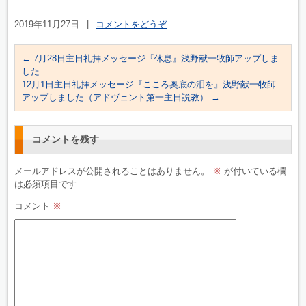
2019年11月27日
|
コメントをどうぞ
←
7月28日主日礼拝メッセージ『休息』浅野献一牧師アップしま
した
12月1日主日礼拝メッセージ『こころ奥底の泪を』浅野献一牧師
アップしました（アドヴェント第一主日説教）
→
コメントを残す
メールアドレスが公開されることはありません。
※
が付いている欄
は必須項目です
コメント
※