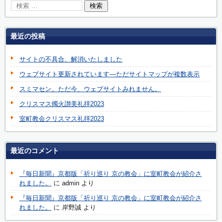
最近の投稿
サイトの不具合、解消いたしました
ウェブサイト更新されています―ただサイトマップが複数表示
スミマセン。ただ今、ウェブサイトみれません。
クリスマス燭火讃美礼拝2023
室町教会クリスマス礼拝2023
最近のコメント
『毎日新聞』京都版「祈り巡り 京の教会」に室町教会が紹介さ
れました。
に
admin
より
『毎日新聞』京都版「祈り巡り 京の教会」に室町教会が紹介さ
れました。
に
岸野誠
より