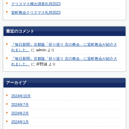
クリスマス燭火讃美礼拝2023
室町教会クリスマス礼拝2023
最近のコメント
『毎日新聞』京都版「祈り巡り 京の教会」に室町教会が紹介さ
れました。
に
admin
より
『毎日新聞』京都版「祈り巡り 京の教会」に室町教会が紹介さ
れました。
に
岸野誠
より
アーカイブ
2024年10月
2024年7月
2024年2月
2024年1月